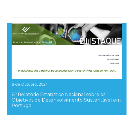
8 de Outubro, 2024
8º Relatório Estatístico Nacional sobre os
Objetivos de Desenvolvimento Sustentável em
Portugal