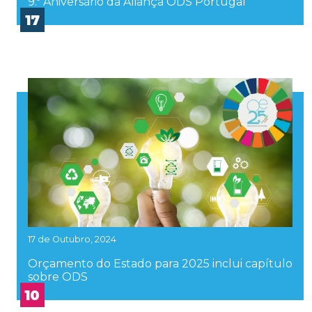
9.º Aniversário da Aliança ODS Portugal
17
17 de Outubro, 2024
Orçamento do Estado para 2025 inclui capítulo
sobre ODS
10