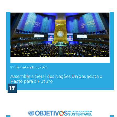
27 de Setembro, 2024
Assembleia Geral das Nações Unidas adota o
Pacto para o Futuro
17