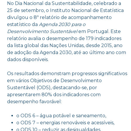
No Dia Nacional da Sustentabilidade, celebrado a
25 de setembro, o Instituto Nacional de Estatística
divulgou o 8º relatório de acompanhamento
estatístico da
Agenda 2030 para o
Desenvolvimento Sustentável
em Portugal. Este
relatório avalia o desempenho de 179 indicadores
da lista global das Nações Unidas, desde 2015, ano
de adoção da Agenda 2030, até ao último ano com
dados disponíveis.
Os resultados demonstram progressos significativos
em vários Objetivos de Desenvolvimento
Sustentável (ODS), destacando-se, por
apresentarem 80% dos indicadores com
desempenho favorável:
o ODS 6 – água potável e saneamento,
o ODS 7 – energias renováveis e acessíveis,
o ODS 10 – reduzir as desigualdades.