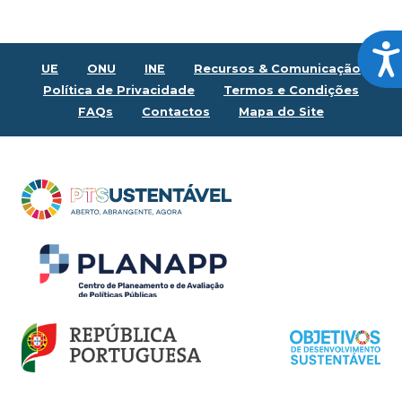
Ace
UE
ONU
INE
Recursos & Comunicação
Política de Privacidade
Termos e Condições
FAQs
Contactos
Mapa do Site