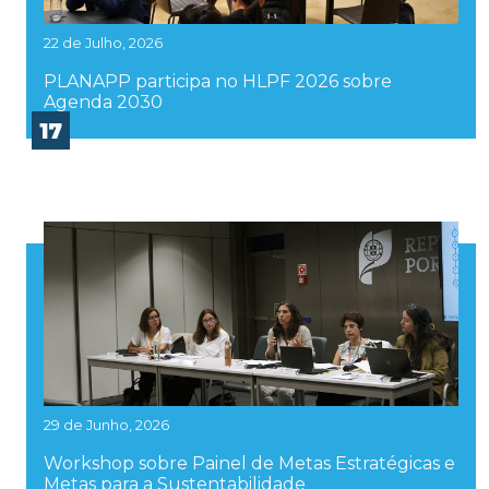
22 de Julho, 2026
PLANAPP participa no HLPF 2026 sobre
Agenda 2030
17
29 de Junho, 2026
Workshop sobre Painel de Metas Estratégicas e
Metas para a Sustentabilidade