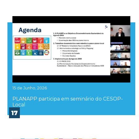
15 de Junho, 2026
PLANAPP participa em seminário do CESOP-
Local
17