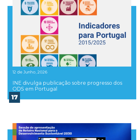
12 de Junho, 2026
INE divulga publicação sobre progresso dos
ODS em Portugal
17