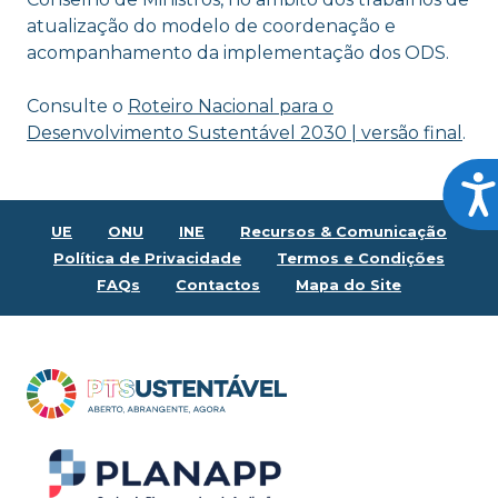
atualização do modelo de coordenação e
acompanhamento da implementação dos ODS.
Consulte o
Roteiro Nacional para o
Desenvolvimento Sustentável 2030 | versão final
.
Ace
UE
ONU
INE
Recursos & Comunicação
Política de Privacidade
Termos e Condições
FAQs
Contactos
Mapa do Site