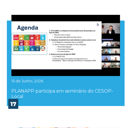
15 de Junho, 2026
PLANAPP participa em seminário do CESOP-
Local
17