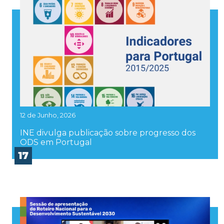
12 de Junho, 2026
INE divulga publicação sobre progresso dos
ODS em Portugal
17