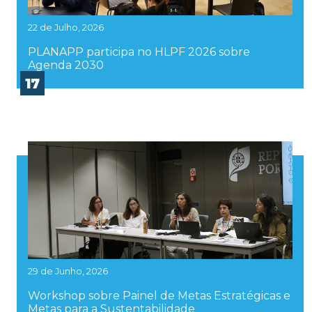
22 de Julho, 2026
PLANAPP participa no HLPF 2026 sobre
Agenda 2030
17
29 de Junho, 2026
Workshop sobre Painel de Metas Estratégicas e
Metas para a Sustentabilidade